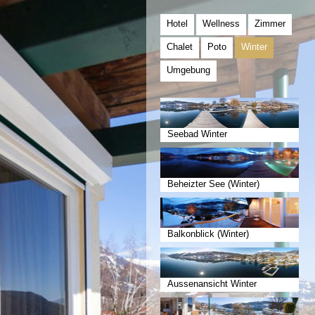
Hotel
Wellness
Zimmer
Chalet
Poto
Winter
Umgebung
Seebad Winter
Beheizter See (Winter)
Balkonblick (Winter)
Aussenansicht Winter