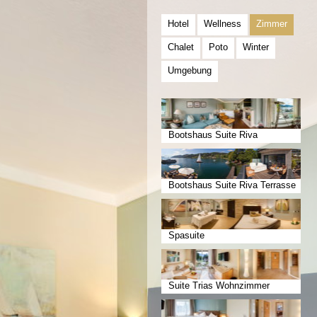
Hotel
Wellness
Zimmer
Chalet
Poto
Winter
Umgebung
Bootshaus Suite Riva
Bootshaus Suite Riva Terrasse
Spasuite
Suite Trias Wohnzimmer