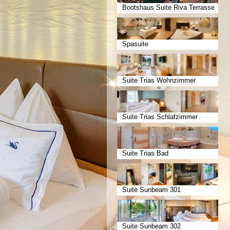
Bootshaus Suite Riva Terrasse
Spasuite
Suite Trias Wohnzimmer
Suite Trias Schlafzimmer
Suite Trias Bad
Suite Sunbeam 301
Suite Sunbeam 302