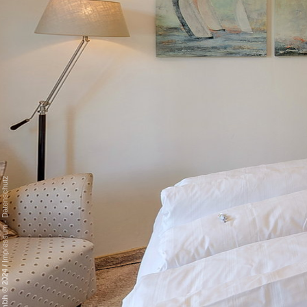
Datenschutz
-
Impressum
/