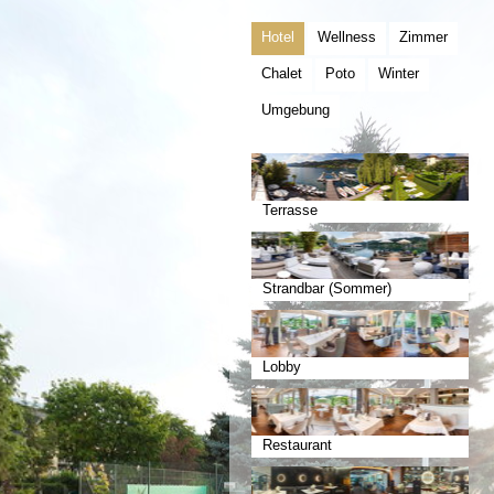
Hotel
Wellness
Zimmer
Chalet
Poto
Winter
Umgebung
Terrasse
Strandbar (Sommer)
Lobby
Restaurant