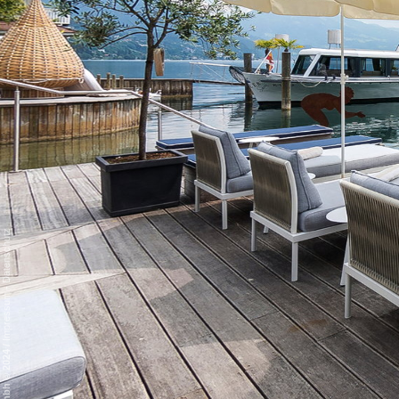
Datenschutz
-
Impressum
/