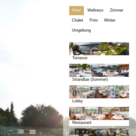
Hotel
Wellness
Zimmer
Chalet
Poto
Winter
Umgebung
Terrasse
Strandbar (Sommer)
Lobby
Restaurant