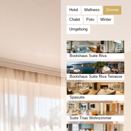
Hotel
Wellness
Zimmer
Chalet
Poto
Winter
Umgebung
Bootshaus Suite Riva
Bootshaus Suite Riva Terrasse
Spasuite
Suite Trias Wohnzimmer