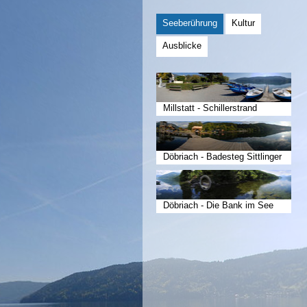
Seeberührung
Kultur
Ausblicke
Millstatt - Schillerstrand
Döbriach - Badesteg Sittlinger
Döbriach - Die Bank im See