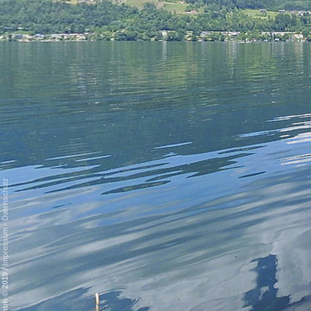
Datenschutz
-
Impressum
/