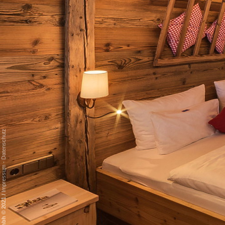
Datenschutz
-
Impressum
/