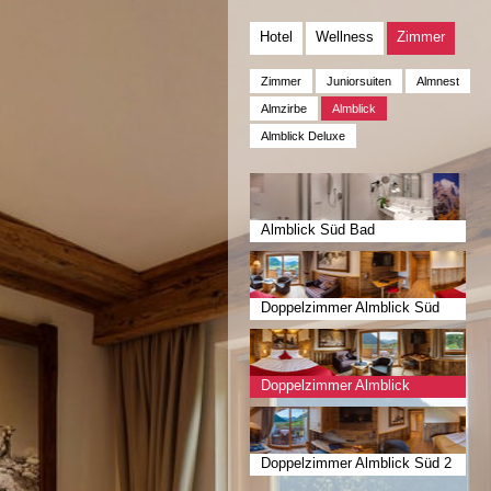
Hotel
Wellness
Zimmer
Zimmer
Juniorsuiten
Almnest
Almzirbe
Almblick
Almblick Deluxe
Almblick Süd Bad
Doppelzimmer Almblick Süd
Doppelzimmer Almblick
Südwest
Doppelzimmer Almblick Süd 2