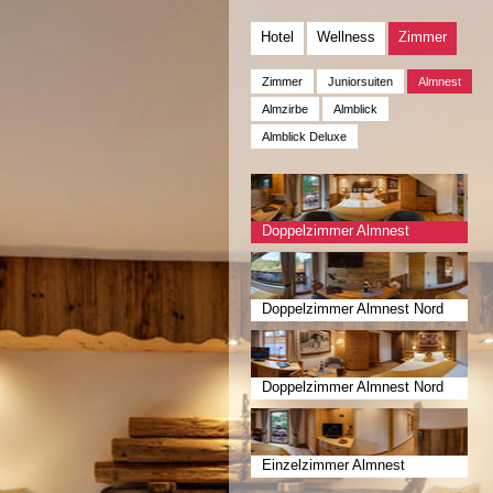
Hotel
Wellness
Zimmer
Zimmer
Juniorsuiten
Almnest
Almzirbe
Almblick
Almblick Deluxe
Doppelzimmer Almnest
Doppelzimmer Almnest Nord
Doppelzimmer Almnest Nord
ohne Balkon
Einzelzimmer Almnest