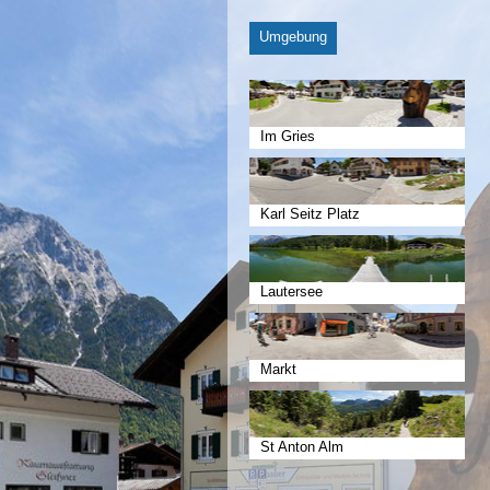
Umgebung
Im Gries
Karl Seitz Platz
Lautersee
Markt
St Anton Alm