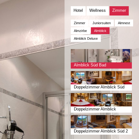
Hotel
Wellness
Zimmer
Zimmer
Juniorsuiten
Almnest
Almzirbe
Almblick
Almblick Deluxe
Almblick Süd Bad
Doppelzimmer Almblick Süd
Doppelzimmer Almblick
Südwest
Doppelzimmer Almblick Süd 2