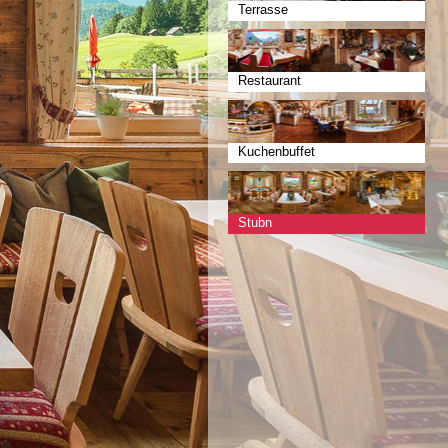
Terrasse
Restaurant
Kuchenbuffet
Stubn