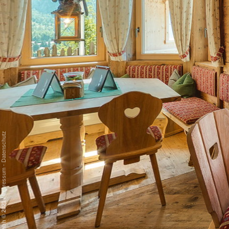
Datenschutz
-
Impressum
/