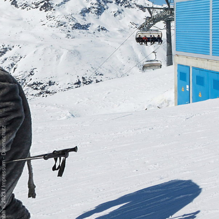
Datenschutz
-
Impressum
/