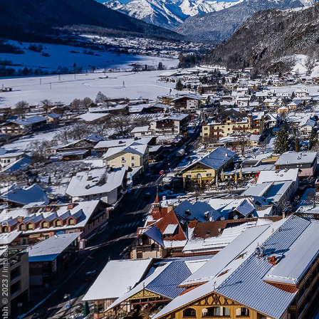
Datenschutz
-
Impressum
/