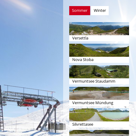
Sommer
Winter
Versettla
Nova Stoba
Vermuntsee Staudamm
Vermuntsee Mündung
Silvrettasee