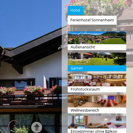
Hotel
Ferienhotel Sonnenheim
Außenansicht
Garten
Frühstücksraum
Wellnessbereich
Einzelzimmer ohne Balkon