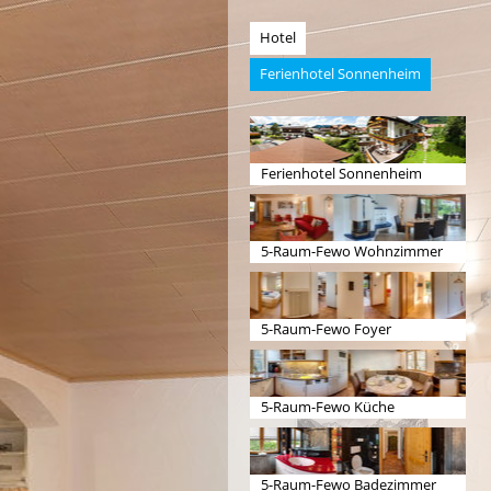
Hotel
Ferienhotel Sonnenheim
Ferienhotel Sonnenheim
5-Raum-Fewo Wohnzimmer
5-Raum-Fewo Foyer
5-Raum-Fewo Küche
5-Raum-Fewo Badezimmer