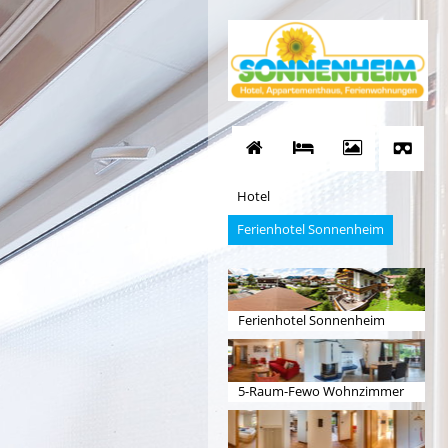
Hotel
Ferienhotel Sonnenheim
Ferienhotel Sonnenheim
5-Raum-Fewo Wohnzimmer