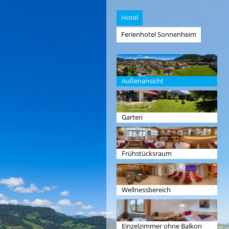
Hotel
Ferienhotel Sonnenheim
Außenansicht
Garten
Frühstücksraum
Wellnessbereich
Einzelzimmer ohne Balkon