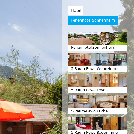
Hotel
Ferienhotel Sonnenheim
Ferienhotel Sonnenheim
5-Raum-Fewo Wohnzimmer
5-Raum-Fewo Foyer
5-Raum-Fewo Küche
5-Raum-Fewo Badezimmer