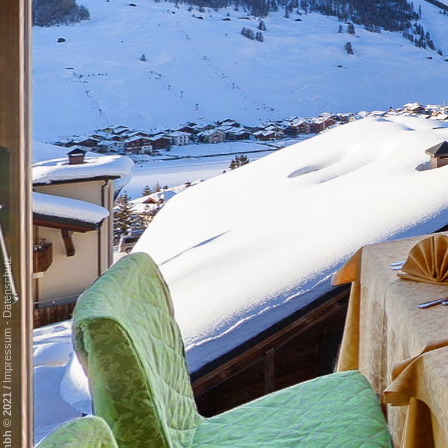
Datenschutz
-
Impressum
/