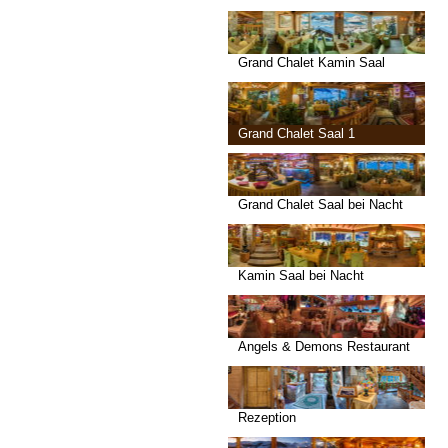
Grand Chalet Kamin Saal
Grand Chalet Saal 1
Grand Chalet Saal bei Nacht
Kamin Saal bei Nacht
Angels & Demons Restaurant
Rezeption