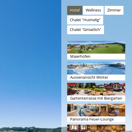
Hotel
Wellness
Zimmer
Chalet "Huimelig"
Chalet "Gmiatlich"
Maierhöfen
Aussenansicht Winter
Gartenterrasse mit Biergarten
Panorama Feuer-Lounge