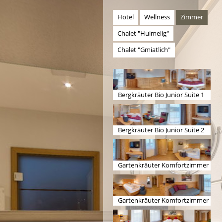
Hotel
Wellness
Zimmer
Chalet "Huimelig"
Chalet "Gmiatlich"
Bergkräuter Bio Junior Suite 1
Bergkräuter Bio Junior Suite 2
Gartenkräuter Komfortzimmer
1
Gartenkräuter Komfortzimmer
2