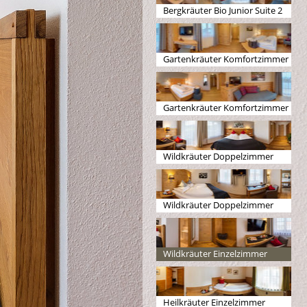
Bergkräuter Bio Junior Suite 2
Gartenkräuter Komfortzimmer
1
Gartenkräuter Komfortzimmer
2
Wildkräuter Doppelzimmer
Natur 1
Wildkräuter Doppelzimmer
Natur 2
Wildkräuter Einzelzimmer
Heilkräuter Einzelzimmer