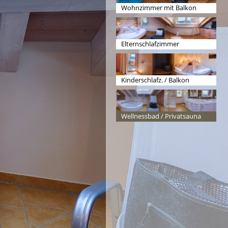
Wohnzimmer mit Balkon
Elternschlafzimmer
Kinderschlafz. / Balkon
Wellnessbad / Privatsauna