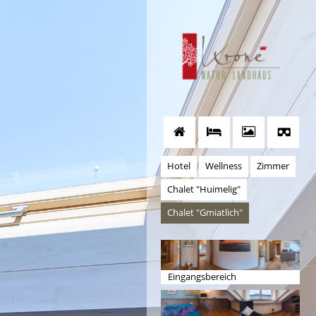
Hotel
Wellness
Zimmer
Chalet "Huimelig"
Chalet "Gmiatlich"
Eingangsbereich