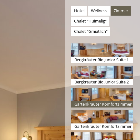
Hotel
Wellness
Zimmer
Chalet "Huimelig"
Chalet "Gmiatlich"
Bergkräuter Bio Junior Suite 1
Bergkräuter Bio Junior Suite 2
Gartenkräuter Komfortzimmer
1
Gartenkräuter Komfortzimmer
2