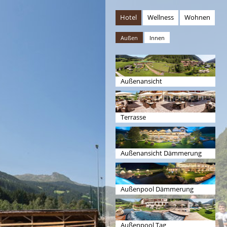
Hotel
Wellness
Wohnen
Außen
Innen
Außenansicht
Terrasse
Außenansicht Dämmerung
Außenpool Dämmerung
Außenpool Tag