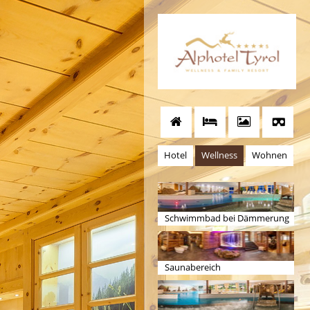
Hotel
Wellness
Wohnen
Schwimmbad bei Dämmerung
Saunabereich