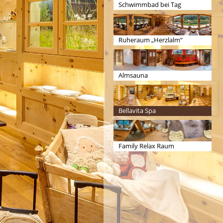
Schwimmbad bei Tag
Ruheraum „Herzlalm“
Almsauna
Bellavita Spa
Family Relax Raum