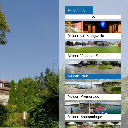
Umgebung ...
Velden die Klangwelle
Velden Villacher Strasse
Velden Park
Velden Promenade
Velden Bootsanleger