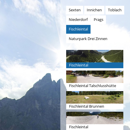
Sexten
Innichen
Toblach
Niederdorf
Prags
Fischleintal
Naturpark Drei Zinnen
Fischleintal
Fischleintal Talschlusshütte
Fischleintal Brunnen
Fischleintal