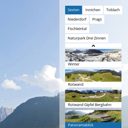
Sexten
Innichen
Toblach
Niederdorf
Prags
Fischleintal
Naturpark Drei Zinnen
Winter
Rotwand
Rotwand Gipfel Bergbahn
Panoramablick