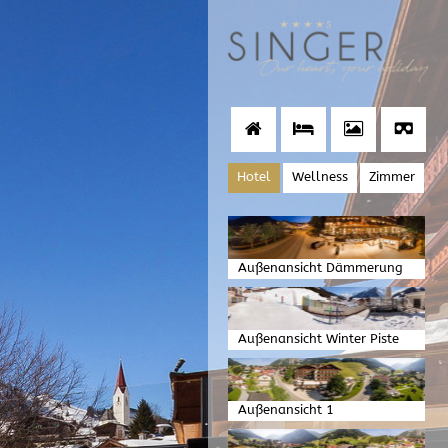
Hotel
Wellness
Zimmer
Außenansicht Dämmerung
Außenansicht Winter Piste
Außenansicht 1