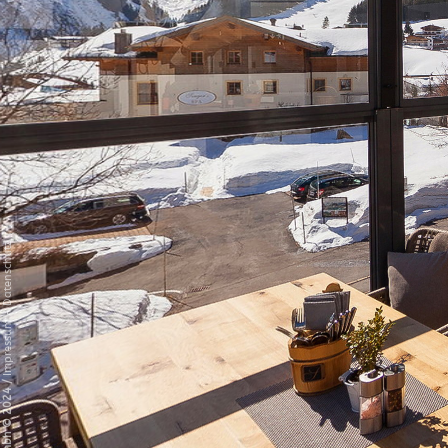
Datenschutz
-
Impressum
/