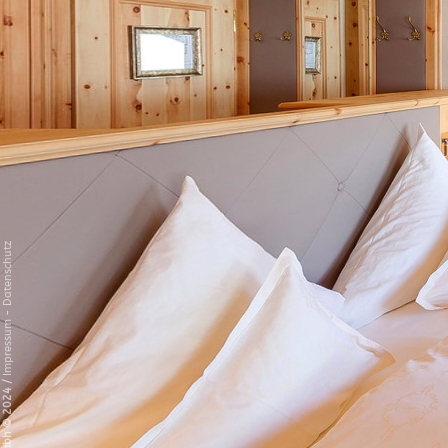
Datenschutz
-
Impressum
/