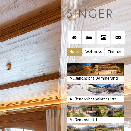
Hotel
Wellness
Zimmer
Außenansicht Dämmerung
Außenansicht Winter Piste
Außenansicht 1