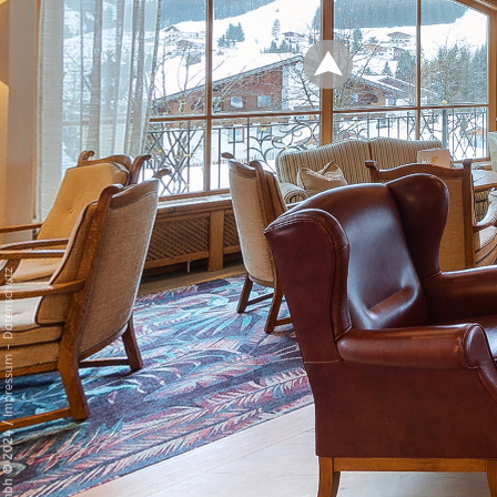
Datenschutz
-
Impressum
/