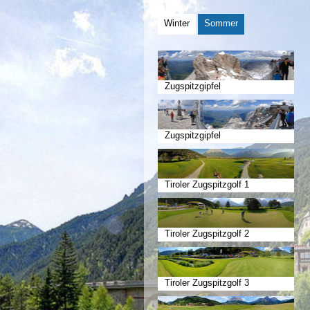
Winter
Sommer
Zugspitzgipfel
Zugspitzgipfel
Tiroler Zugspitzgolf 1
Tiroler Zugspitzgolf 2
Tiroler Zugspitzgolf 3