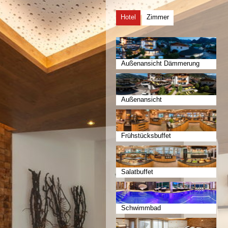
Hotel
Zimmer
Außenansicht Dämmerung
Außenansicht
Frühstücksbuffet
Salatbuffet
Schwimmbad