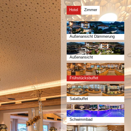
Hotel
Zimmer
Außenansicht Dämmerung
Außenansicht
Frühstücksbuffet
Salatbuffet
Schwimmbad