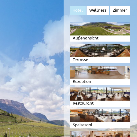
Hotel
Wellness
Zimmer
Außenansicht
Terrasse
Rezeption
Restaurant
Speisesaal