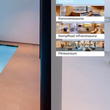
Sportpool
Panoramasauna
Dampfbad Infrarotsauna
Fitnessraum