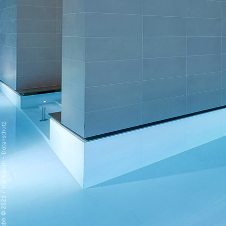
Datenschutz
-
Impressum
/