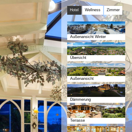
Hotel
Wellness
Zimmer
Außenansicht Winter
Übersicht
Außenansicht
Dämmerung
Terrasse