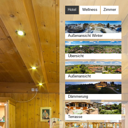
Hotel
Wellness
Zimmer
Außenansicht Winter
Übersicht
Außenansicht
Dämmerung
Terrasse