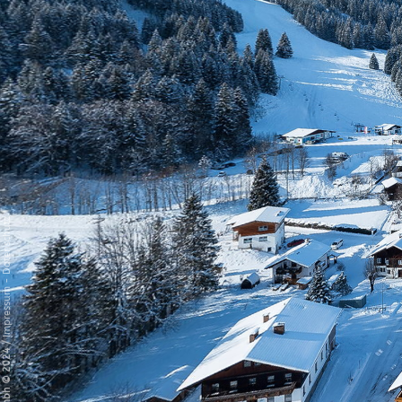
Datenschutz
-
Impressum
/