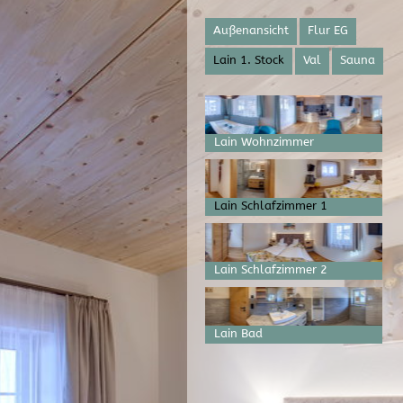
Außenansicht
Flur EG
Lain 1. Stock
Val
Sauna
Lain Wohnzimmer
Lain Schlafzimmer 1
Lain Schlafzimmer 2
Lain Bad