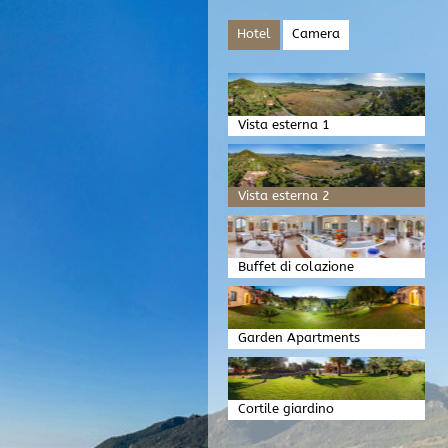
Hotel
Camera
Vista esterna 1
Vista esterna 2
Buffet di colazione
Garden Apartments
Atmosfera serale
Cortile giardino