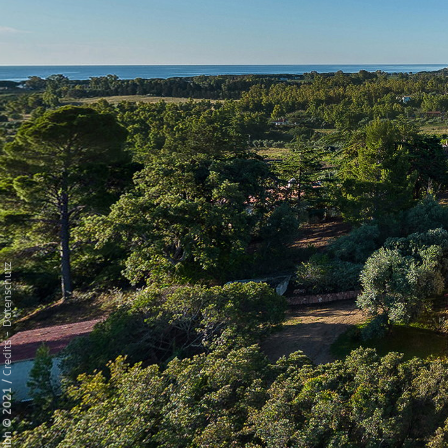
Datenschutz
-
Credits
/