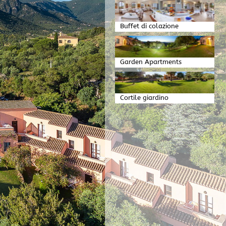
Buffet di colazione
Garden Apartments
Atmosfera serale
Cortile giardino