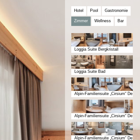
Hotel
Pool
Gastronomie
Zimmer
Wellness
Bar
Loggia Suite Bergkristall
Loggia Suite Bad
Alpin-Familiensuite „Cirsium“ De
luxe Erwachsenenzimmer
Alpin-Familiensuite „Cirsium“ De
luxe Kinderzimmer
Alpin-Familiensuite „Cirsium“ De